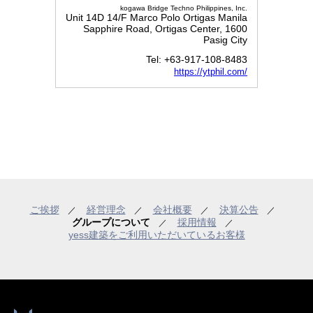
kogawa Bridge Techno Philippines, Inc.
Unit 14D 14/F Marco Polo Ortigas Manila
Sapphire Road, Ortigas Center, 1600
Pasig City
Tel: +63-917-108-8483
https://ytphil.com/
ご挨拶
経営理念
会社概要
決算公告
／
／
／
／
グループについて
採用情報
／
／
yess建築をご利用いただいているお客様