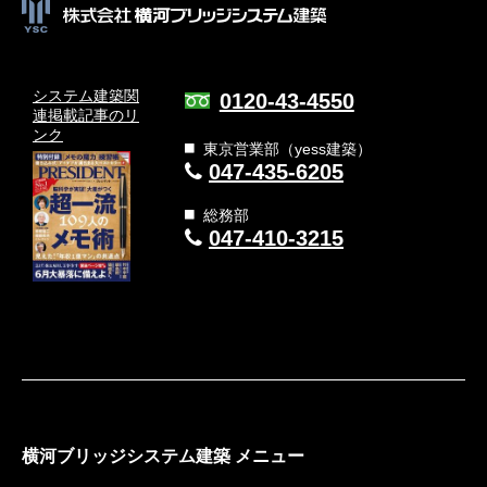
システム建築関
0120-43-4550
連
掲載記事のリ
ンク
東京営業部（yess建築）
047-435-6205
総務部
047-410-3215
横河ブリッジシステム建築 メニュー