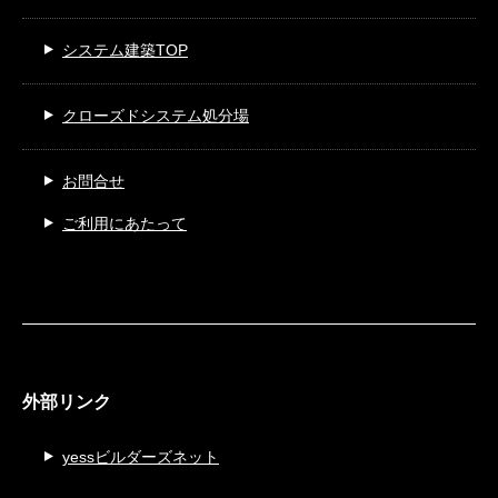
システム建築TOP
クローズドシステム処分場
お問合せ
ご利用にあたって
外部リンク
yessビルダーズネット