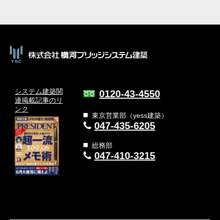
システム建築関
0120-43-4550
連
掲載記事のリ
ンク
東京営業部（yess建築）
047-435-6205
総務部
047-410-3215