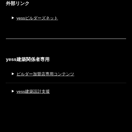
外部リンク
yessビルダーズネット
yess建築関係者専用
ビルダー加盟店専用コンテンツ
yess建築設計支援