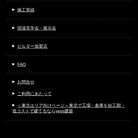
施工実績
現場見学会・展示会
ビルダー加盟店
FAQ
お問合せ
ご利用にあたって
＜東北エリア向けページ＞
東北で工場・倉庫を短工期・
低コストで建てるならyess建築