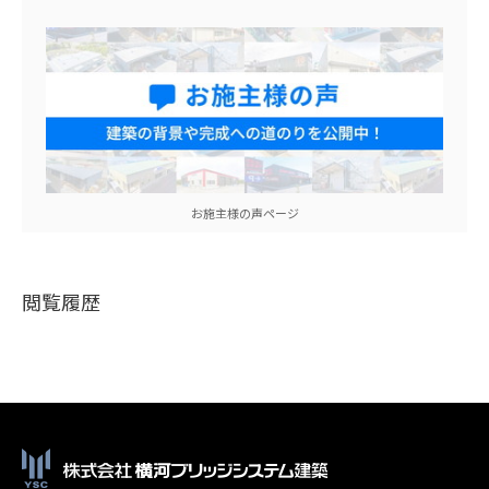
お施主様の声ページ
閲覧履歴