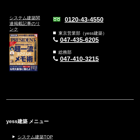
システム建築関
0120-43-4550
連
掲載記事のリ
ンク
東京営業部（yess建築）
047-435-6205
総務部
047-410-3215
yess建築 メニュー
システム建築TOP