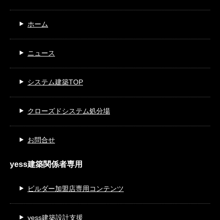
ホーム
ニュース
システム建築TOP
クローズドシステム処分場
お問合せ
yess建築関係者専用
ビルダー加盟店専用コンテンツ
yess建築設計支援