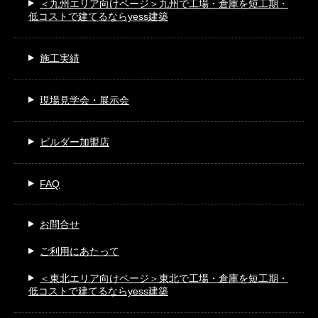
＜九州エリア向けページ＞
九州で工場・倉庫を短工期・
低コストで建てるならyess建築
施工実績
現場見学会・展示会
ビルダー加盟店
FAQ
お問合せ
ご利用にあたって
＜東北エリア向けページ＞
東北で工場・倉庫を短工期・
低コストで建てるならyess建築