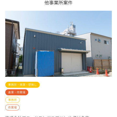
他事業所案件
事務所・車庫・壁無し
倉庫・作業場
事務所
作業場