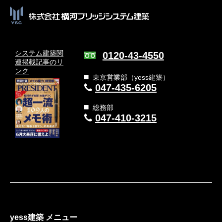
システム建築関
0120-43-4550
連
掲載記事のリ
ンク
東京営業部（yess建築）
047-435-6205
総務部
047-410-3215
yess建築 メニュー