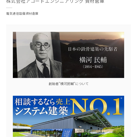
株式会社アコードエンジニアリング 資材倉庫
電気通信設備資材倉庫
創始者"横河民輔"について