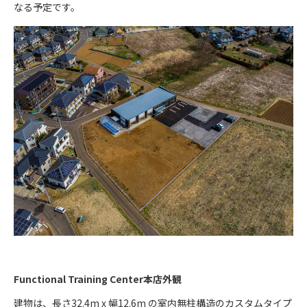
なる予定です。
Functional Training Center本店外観
建物は、長さ32.4m x 幅12.6m の室内無柱構造のカスタムタイプ