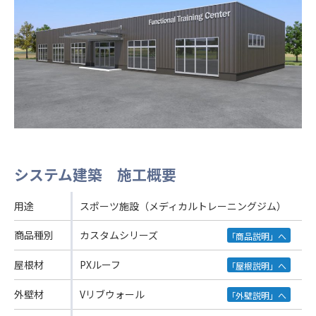
システム建築 施工概要
用途
スポーツ施設（メディカルトレーニングジム）
商品種別
カスタムシリーズ
「商品説明」へ
屋根材
PXルーフ
「屋根説明」へ
外壁材
Vリブウォール
「外壁説明」へ