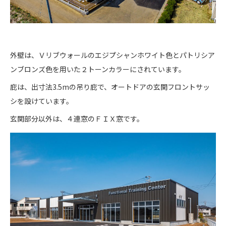
外壁は、Ｖリブウォールのエジプシャンホワイト色とパトリシア
ンブロンズ色を用いた２トーンカラーにされています。
庇は、出寸法3.5mの吊り庇で、オートドアの玄関フロントサッ
シを設けています。
玄関部分以外は、４連窓のＦＩＸ窓です。