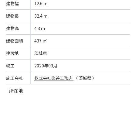
建物幅
12.6 ｍ
建物長
32.4 ｍ
建物高
4.3 ｍ
建物面積
437 ㎡
建設地
茨城県
竣工
2020年03月
施工会社
株式会社染谷工務店
（ 茨城県 ）
所在地