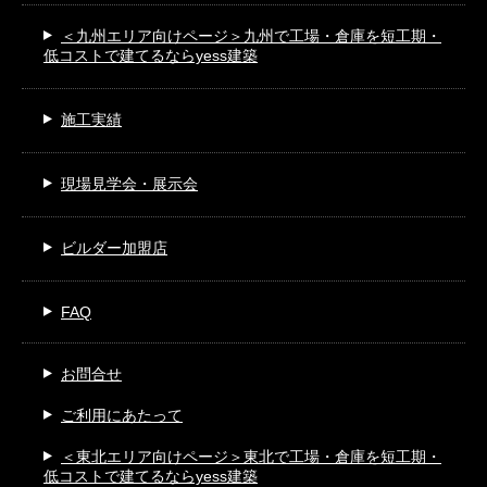
＜九州エリア向けページ＞
九州で工場・倉庫を短工期・
低コストで建てるならyess建築
施工実績
現場見学会・展示会
ビルダー加盟店
FAQ
お問合せ
ご利用にあたって
＜東北エリア向けページ＞
東北で工場・倉庫を短工期・
低コストで建てるならyess建築