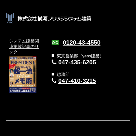
システム建築関
0120-43-4550
連
掲載記事のリ
ンク
東京営業部（yess建築）
047-435-6205
総務部
047-410-3215