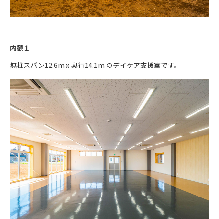
内観１
無柱スパン12.6m x 奥行14.1m のデイケア支援室です。