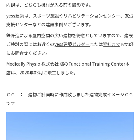
内観は、どちらも機材が入る前の撮影です。
yess建築は、スポーツ施設やリハビリテーションセンター、就労
支援センターなどの建設事例がございます。
鉄骨造による屋内空間の広い建物を得意としていますので、建設
ご検討の際にはお近くの
yess建築ビルダー
または
弊社まで
お気軽
にお問合せください。
Medically Physio 株式会社 様のFunctional Training Center本
店は、2020年03月に竣工しました。
ＣＧ ： 建物ご計画時に作成致しました建物完成イメージＣＧ
です。