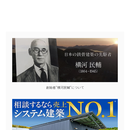
創始者"横河民輔"について