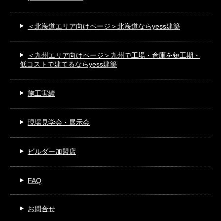
＜北海道エリア向けページ＞
北海道ならyess建築
＜九州エリア向けページ＞
九州で工場・倉庫を短工期・
低コストで建てるならyess建築
施工実績
現場見学会・展示会
ビルダー加盟店
FAQ
お問合せ