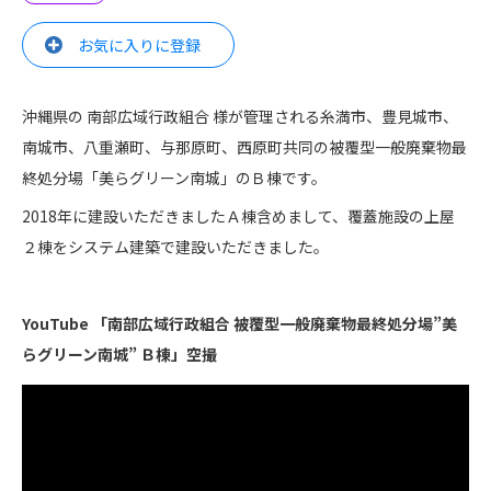
お気に入りに登録
沖縄県の 南部広域行政組合 様が管理される糸満市、豊見城市、
南城市、八重瀬町、与那原町、西原町共同の被覆型一般廃棄物最
終処分場「美らグリーン南城」のＢ棟です。
2018年に建設いただきましたＡ棟含めまして、覆蓋施設の上屋
２棟をシステム建築で建設いただきました。
YouTube 「南部広域行政組合 被覆型一般廃棄物最終処分場”美
らグリーン南城” Ｂ棟」空撮