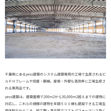
千葉県にあるyess建築のシステム建築専用の工場で生産されるビ
ルドＨフレームや母屋・胴縁。屋根・外壁も高効率に工場生産さ
れる専用品です。
yess建築は、建築面積で200m2から30,000m2超えまでの建物に
対応し、これらの規模の建物を年間５００棟も建設できる工場生
産体制だからこそ、短工期・高品質でコストパフォーマンス良く