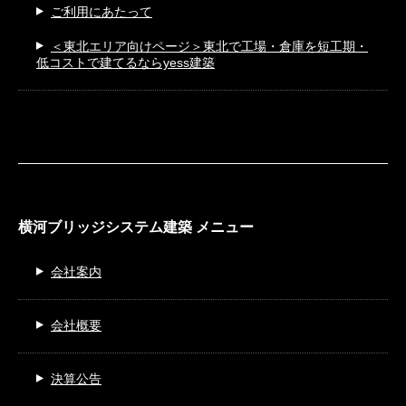
ご利用にあたって
＜東北エリア向けページ＞
東北で工場・倉庫を短工期・
低コストで建てるならyess建築
横河ブリッジシステム建築 メニュー
会社案内
会社概要
決算公告