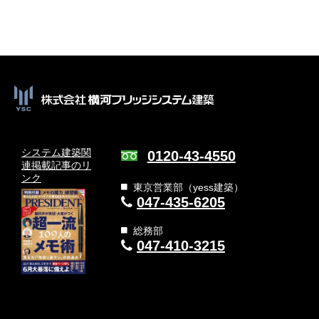
システム建築関
0120-43-4550
連
掲載記事のリ
ンク
東京営業部（yess建築）
047-435-6205
総務部
047-410-3215