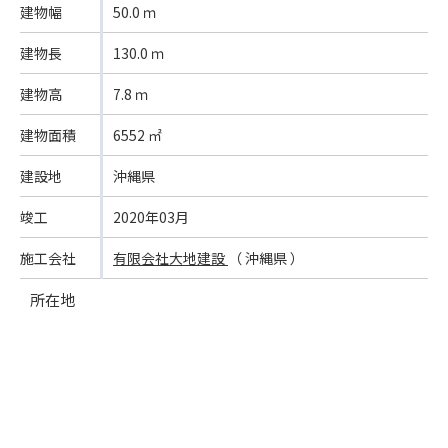
建物幅
50.0 ｍ
建物長
130.0 ｍ
建物高
7.8 ｍ
建物面積
6552 ㎡
建設地
沖縄県
竣工
2020年03月
施工会社
有限会社大地建設
（ 沖縄県 ）
所在地