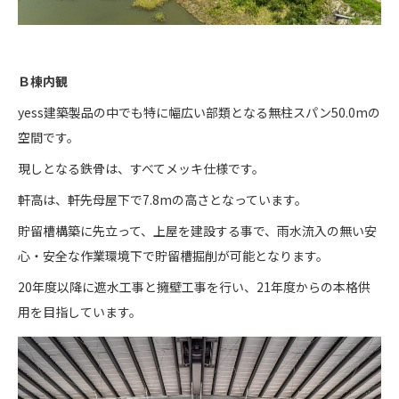
Ｂ棟内観
yess建築製品の中でも特に幅広い部類となる無柱スパン50.0mの
空間です。
現しとなる鉄骨は、すべてメッキ仕様です。
軒高は、軒先母屋下で7.8mの高さとなっています。
貯留槽構築に先立って、上屋を建設する事で、雨水流入の無い安
心・安全な作業環境下で貯留槽掘削が可能となります。
20年度以降に遮水工事と擁壁工事を行い、21年度からの本格供
用を目指しています。