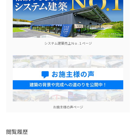
システム建築売上Ｎｏ.１ぺージ
お施主様の声ページ
閲覧履歴