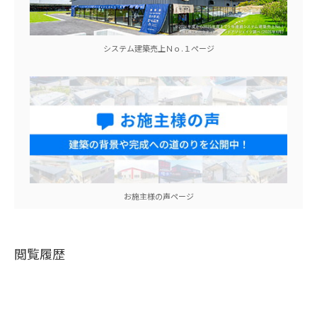
システム建築売上Ｎｏ.１ぺージ
お施主様の声ページ
閲覧履歴