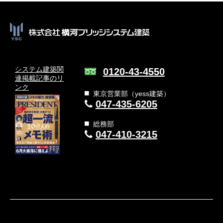
システム建築関
0120-43-4550
連
掲載記事のリ
ンク
東京営業部（yess建築）
047-435-6205
総務部
047-410-3215