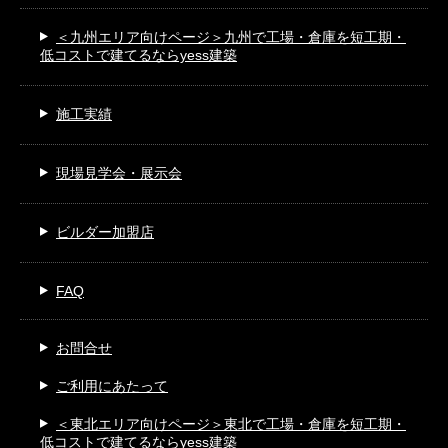
＜九州エリア向けページ＞
九州で工場・倉庫を短工期・
低コストで建てるならyess建築
施工実績
現場見学会・展示会
ビルダー加盟店
FAQ
お問合せ
ご利用にあたって
＜東北エリア向けページ＞
東北で工場・倉庫を短工期・
低コストで建てるならyess建築