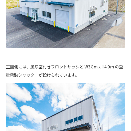
正面側には、風除室付きフロントサッシと W3.8m x H4.0m の重
量電動シャッターが設けられています。