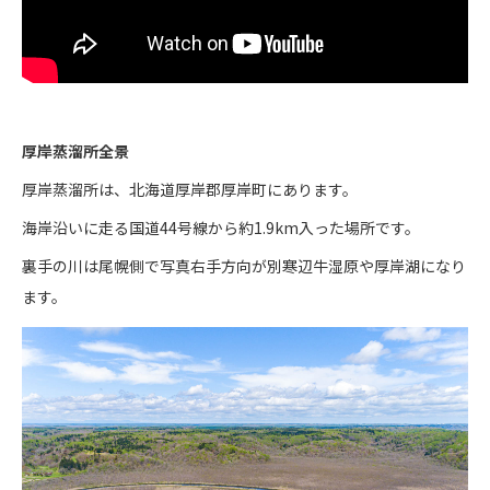
厚岸蒸溜所全景
厚岸蒸溜所は、北海道厚岸郡厚岸町にあります。
海岸沿いに走る国道44号線から約1.9km入った場所です。
裏手の川は尾幌側で写真右手方向が別寒辺牛湿原や厚岸湖になり
ます。