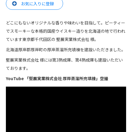
お気に入りに登録
どこにもないオリジナルな香りや味わいを目指して。ピーティー
でスモーキーな本格的国産ウイスキー造りを北海道の地で行われ
ています東京都千代田区の 堅展実業株式会社 様。
北海道厚岸郡厚岸町の厚岸蒸溜所充填棟を建設いただきました。
堅展実業株式会社 様には第3熟成庫、第4熟成庫も建設いただい
ております。
YouTube 「堅展実業株式会社 厚岸蒸溜所充填棟」空撮