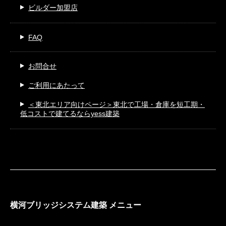
ビルダー加盟店
FAQ
お問合せ
ご利用にあたって
＜東北エリア向けページ＞
東北で工場・倉庫を短工期・
低コストで建てるならyess建築
横河ブリッジシステム建築 メニュー