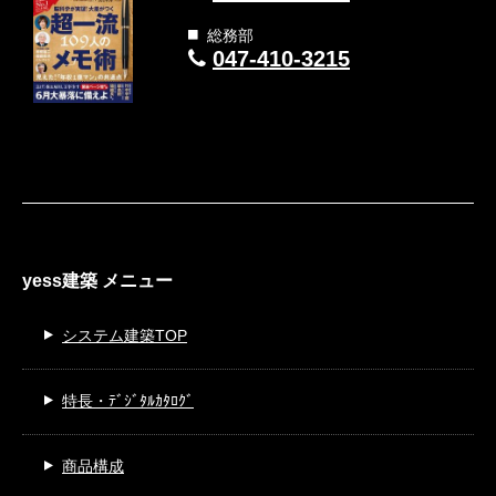
総務部
047-410-3215
yess建築 メニュー
システム建築TOP
特長・ﾃﾞｼﾞﾀﾙｶﾀﾛｸﾞ
商品構成