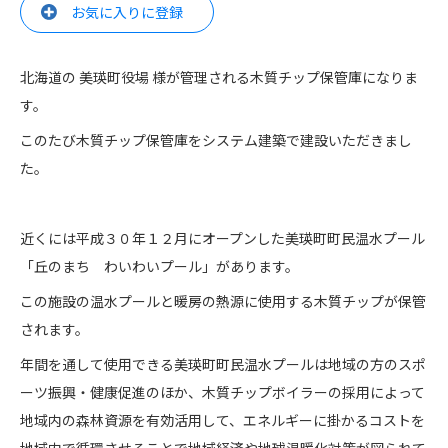
お気に入りに登録
北海道の 美瑛町役場 様が管理される木質チップ保管庫になりま
す。
このたび木質チップ保管庫をシステム建築で建設いただきまし
た。
近くには平成３０年１２月にオープンした美瑛町町民温水プール
「丘のまち わいわいプール」があります。
この施設の温水プールと暖房の熱源に使用する木質チップが保管
されます。
年間を通して使用できる美瑛町町民温水プールは地域の方のスポ
ーツ振興・健康促進のほか、木質チップボイラーの採用によって
地域内の森林資源を有効活用して、エネルギーに掛かるコストを
地域内で循環させることで地域経済や地球温暖化対策が図られて