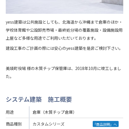
yess建築は公共施設としても、北海道から沖縄まで倉庫のほか・
学校体育館や公設卸売市場・最終処分場の覆蓋施設・設備施設用
上屋など多様な用途でご利用いただいております。
建設工事のご計画の際には安心のyess建築を是非ご検討下さい。
美瑛町役場 様の木質チップ保管庫は、2018年10月に竣工しまし
た。
システム建築 施工概要
用途
倉庫（木質チップ倉庫）
商品種別
カスタムシリーズ
「商品説明」へ