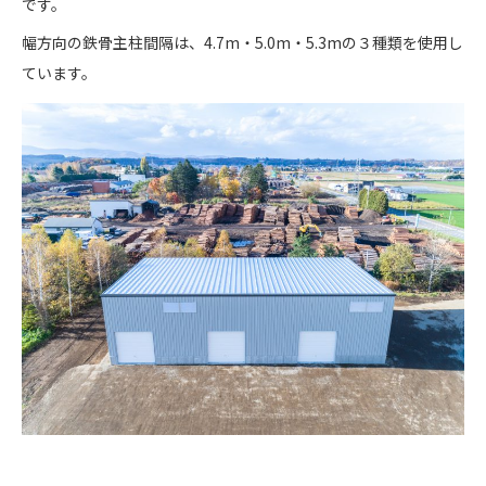
です。
幅方向の鉄骨主柱間隔は、4.7m・5.0m・5.3mの３種類を使用し
ています。