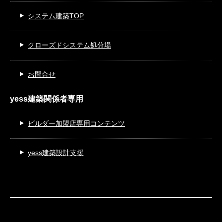
システム建築TOP
クローズドシステム処分場
お問合せ
yess建築関係者専用
ビルダー加盟店専用コンテンツ
yess建築設計支援