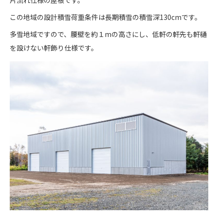
この地域の設計積雪荷重条件は長期積雪の積雪深130cmです。
多雪地域ですので、腰壁を約１mの高さにし、低軒の軒先も軒樋
を設けない軒飾り仕様です。