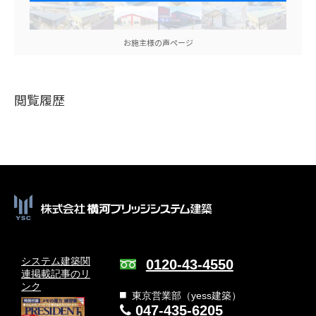
お施主様の声ページ
閲覧履歴
システム建築関
0120-43-4550
連
掲載記事のリ
ンク
東京営業部（yess建築）
047-435-6205