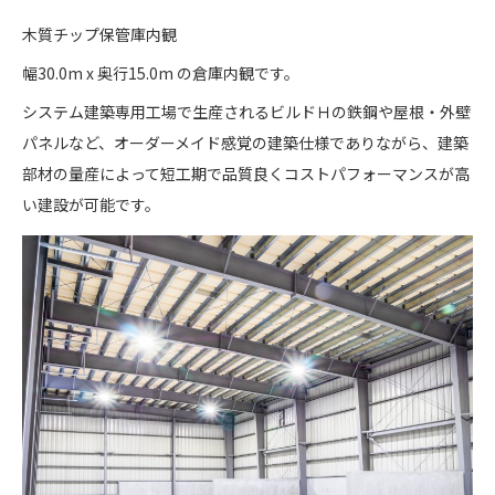
木質チップ保管庫内観
幅30.0m x 奥行15.0m の倉庫内観です。
システム建築専用工場で生産されるビルドＨの鉄鋼や屋根・外壁
パネルなど、オーダーメイド感覚の建築仕様でありながら、建築
部材の量産によって短工期で品質良くコストパフォーマンスが高
い建設が可能です。