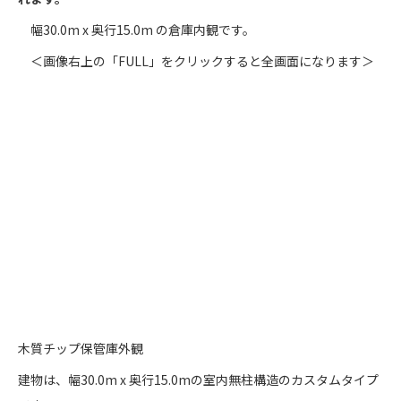
幅30.0m x 奥行15.0m の倉庫内観です。
＜画像右上の「FULL」をクリックすると全画面になります＞
木質チップ保管庫外観
建物は、幅30.0m x 奥行15.0mの室内無柱構造のカスタムタイプ