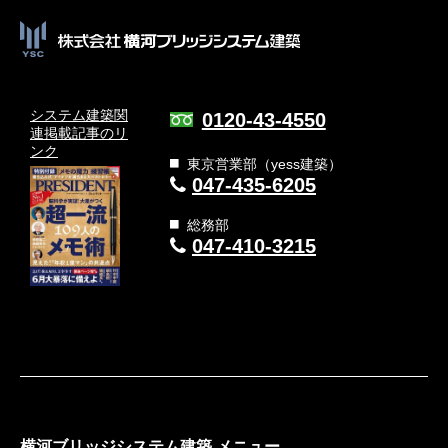
システム建築関
0120-43-4550
連
掲載記事のリ
ンク
東京営業部（yess建築）
047-435-6205
総務部
047-410-3215
横河ブリッジシステム建築 メニュー