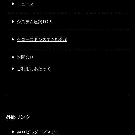
ニュース
システム建築TOP
クローズドシステム処分場
お問合せ
ご利用にあたって
外部リンク
yessビルダーズネット