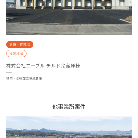
倉庫・作業場
冷凍冷蔵
株式会社エーブル チルド冷蔵庫棟
精肉・水産加工冷蔵倉庫
他事業所案件