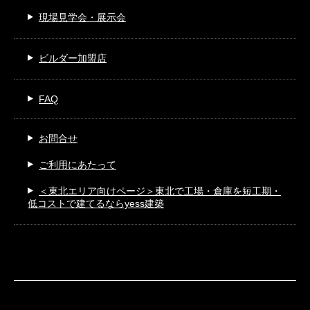
現場見学会・展示会
ビルダー加盟店
FAQ
お問合せ
ご利用にあたって
＜東北エリア向けページ＞
東北で工場・倉庫を短工期・
低コストで建てるならyess建築