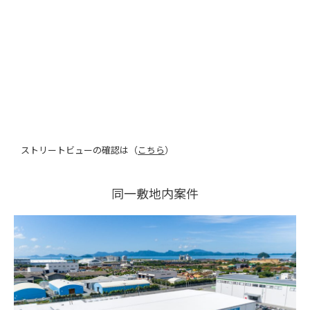
ストリートビューの確認は（
こちら
）
同一敷地内案件