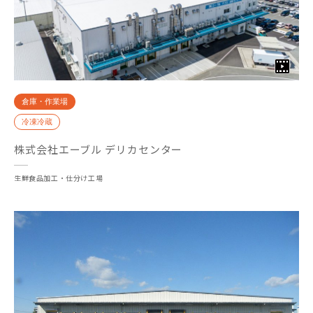
倉庫・作業場
冷凍冷蔵
株式会社エーブル デリカセンター
生鮮食品加工・仕分け工場