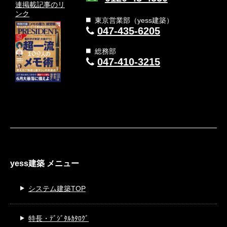
連
掲載記事のリ
ンク
東京営業部（yess建築）
047-435-6205
総務部
047-410-3215
yess建築 メニュー
システム建築TOP
特長・ﾃﾞｼﾞﾀﾙｶﾀﾛｸﾞ