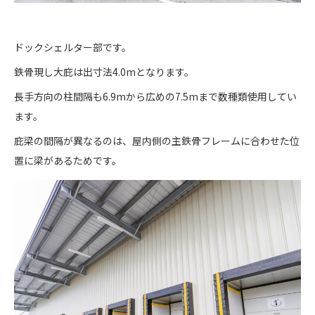
ドックシェルター部です。
鉄骨現し大庇は出寸法4.0mとなります。
長手方向の柱間隔も6.9mから広めの7.5mまで数種類使用してい
ます。
庇梁の間隔が異なるのは、屋内側の主鉄骨フレームに合わせた位
置に梁があるためです。