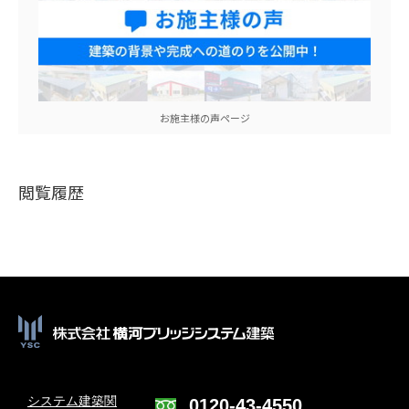
お施主様の声ページ
閲覧履歴
システム建築関
0120-43-4550