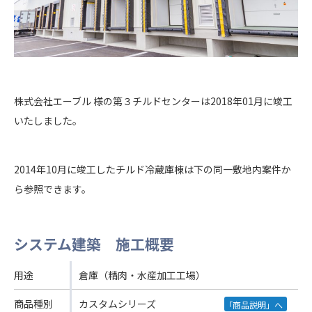
株式会社エーブル 様の第３チルドセンターは2018年01月に竣工
いたしました。
2014年10月に竣工したチルド冷蔵庫棟は下の同一敷地内案件か
ら参照できます。
システム建築 施工概要
用途
倉庫（精肉・水産加工工場）
商品種別
カスタムシリーズ
「商品説明」へ