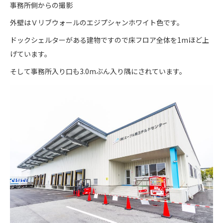
事務所側からの撮影
外壁はＶリブウォールのエジプシャンホワイト色です。
ドックシェルターがある建物ですので床フロア全体を1mほど上
げています。
そして事務所入り口も3.0mぶん入り隅にされています。