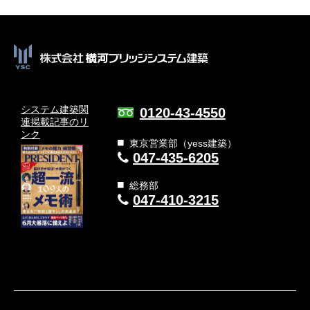
システム建築関
0120-43-4550
連
掲載記事のリ
ンク
東京営業部（yess建築）
047-435-6205
総務部
047-410-3215