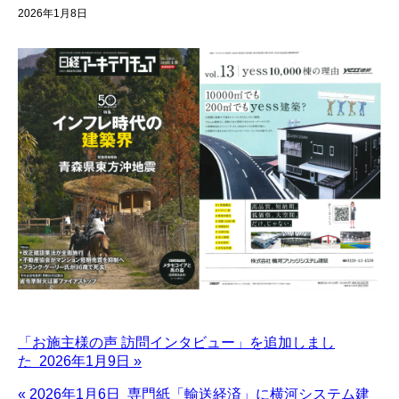
2026年1月8日
「お施主様の声 訪問インタビュー」を追加しまし
た 2026年1月9日 »
« 2026年1月6日 専門紙「輸送経済」に横河システム建