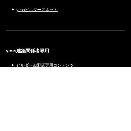
yessビルダーズネット
yess建築関係者専用
ビルダー加盟店専用コンテンツ
yess建築設計支援