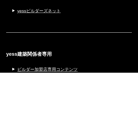
yessビルダーズネット
yess建築関係者専用
ビルダー加盟店専用コンテンツ
yess建築設計支援