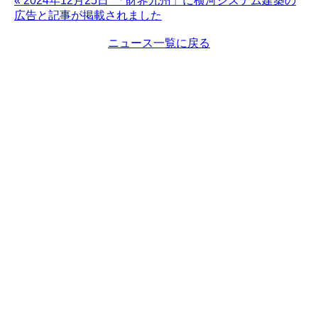
« 2024年12月25日 「財界九州」に横河システム建築の
広告と記事が掲載されました
ニュース一覧に戻る