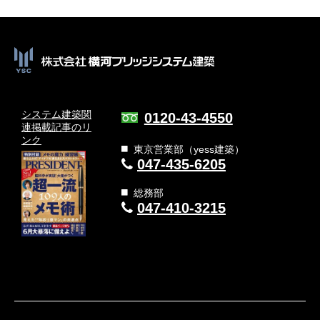
システム建築関
0120-43-4550
連
掲載記事のリ
ンク
東京営業部（yess建築）
047-435-6205
総務部
047-410-3215