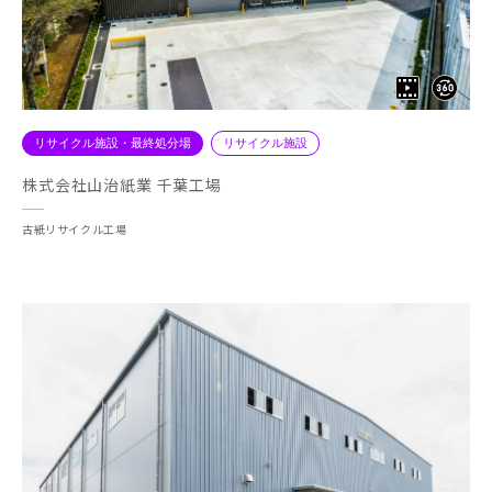
リサイクル施設・最終処分場
リサイクル施設
株式会社山治紙業 千葉工場
古紙リサイクル工場