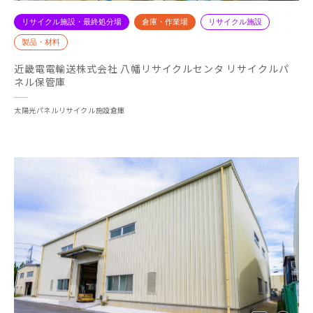
リサイクル施設・最終処分場
倉庫・作業場
リサイクル施設
製品・材料
近畿電電輸送株式会社 八幡リサイクルセンタ リサイクルパ
ネル保管庫
太陽光パネルリサイクル施設倉庫