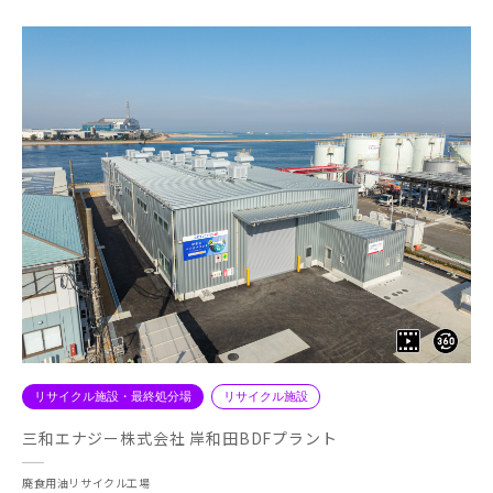
リサイクル施設・最終処分場
リサイクル施設
三和エナジー株式会社 岸和田BDFプラント
廃食用油リサイクル工場