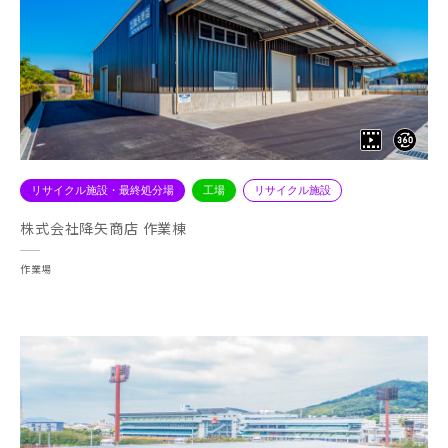
リサイクル施設・最終処分場
工場
リサイクル施設
株式会社降矢商店 作業棟
作業場