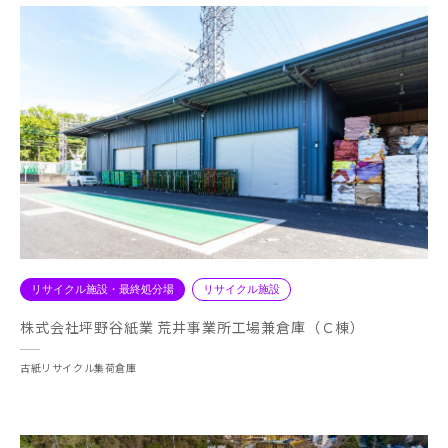
リサイクル施設・最終処分場
リサイクル施設
株式会社坪野谷紙業 荒井事業所工場兼倉庫（Ｃ棟）
古紙リサイクル集荷倉庫