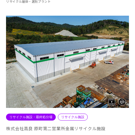
リサイクル破砕・選別プラント
リサイクル施設・最終処分場
リサイクル施設
株式会社高良 原町第二営業所金属リサイクル施設