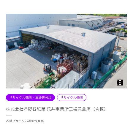
リサイクル施設・最終処分場
リサイクル施設
株式会社坪野谷紙業 荒井事業所工場兼倉庫（Ａ棟）
古紙リサイクル選別作業場