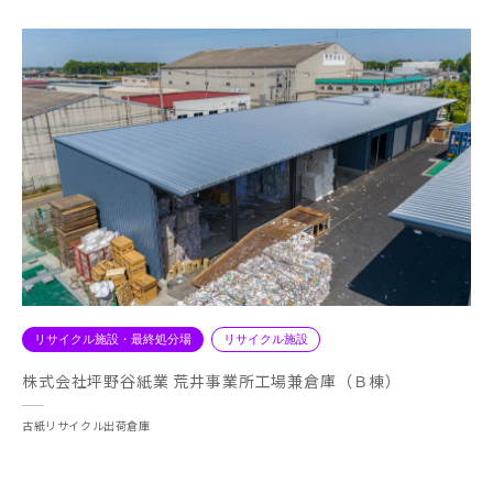
リサイクル施設・最終処分場
リサイクル施設
株式会社坪野谷紙業 荒井事業所工場兼倉庫（Ｂ棟）
古紙リサイクル出荷倉庫