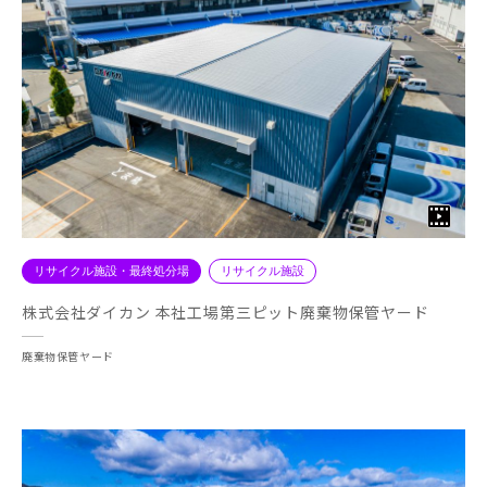
リサイクル施設・最終処分場
リサイクル施設
株式会社ダイカン 本社工場第三ピット廃棄物保管ヤード
廃棄物保管ヤード