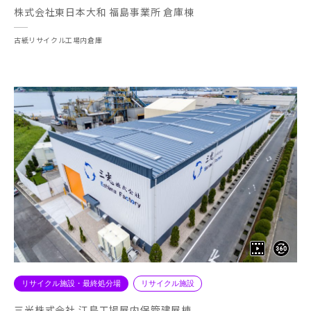
株式会社東日本大和 福島事業所 倉庫棟
古紙リサイクル工場内倉庫
リサイクル施設・最終処分場
リサイクル施設
三光株式会社 江島工場屋内保管建屋棟