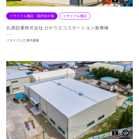
リサイクル施設・最終処分場
リサイクル施設
丸源起業株式会社 ひかりエコステーション倉庫棟
リサイクル工場内倉庫