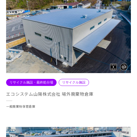
リサイクル施設・最終処分場
リサイクル施設
エコシステム山陽株式会社 場外廃棄物倉庫
一般廃棄物保管倉庫