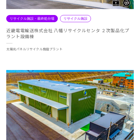
リサイクル施設・最終処分場
リサイクル施設
近畿電電輸送株式会社 八幡リサイクルセンタ ２次製品化プ
ラント設備棟
太陽光パネルリサイクル施設プラント