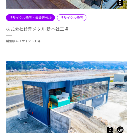
リサイクル施設・最終処分場
リサイクル施設
株式会社鈴昇メタル 新本社工場
製鋼原料リサイクル工場