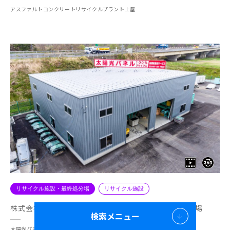
アスファルトコンクリートリサイクルプラント上屋
リサイクル施設・最終処分場
リサイクル施設
株式会社環境保全サービス 太陽光パネルリサイクル工場
検索メニュー
太陽光パネルリサイクル工場