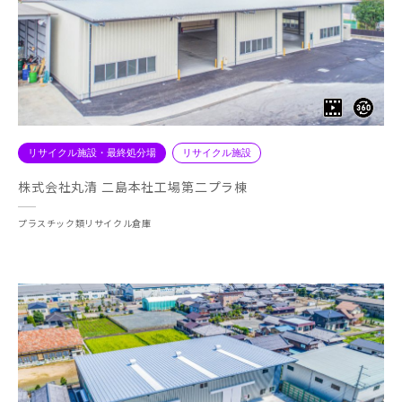
リサイクル施設・最終処分場
リサイクル施設
株式会社丸清 二島本社工場第二プラ棟
プラスチック類リサイクル倉庫